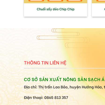
Chuối sấy dẻo Chip Chip
THÔNG TIN LIÊN HỆ
CƠ SỞ SẢN XUẤT NÔNG SẢN SẠCH 
Địa chỉ: Thị trấn Lao Bảo, huyện Hướng Hóa, 
Điện thoại: 0865 813 357