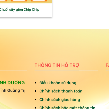
Chuối sấy giòn Chip Chip
THÔNG TIN HỖ TRỢ
F
ÁNH DƯƠNG
Điều khoản sử dụng
tỉnh Quảng Trị
Chính sách thanh toán
Chính sách giao hàng
Chính sách bảo mật thông tin