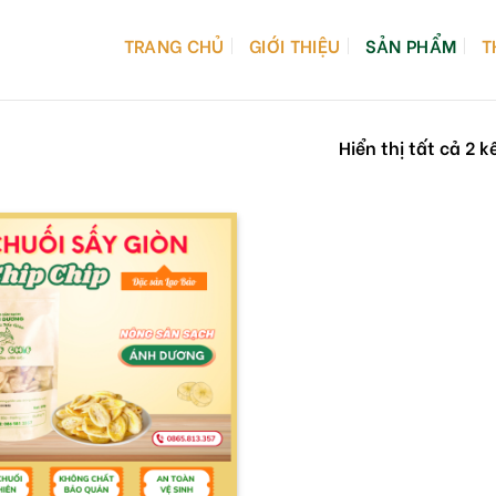
TRANG CHỦ
GIỚI THIỆU
SẢN PHẨM
T
Hiển thị tất cả 2 k