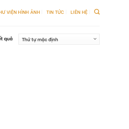
HƯ VIỆN HÌNH ẢNH
TIN TỨC
LIÊN HỆ
ết quả